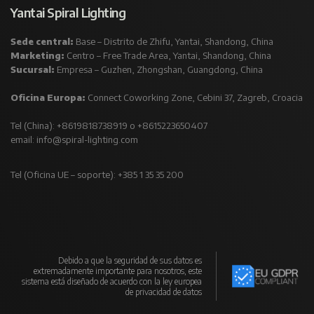
Yantai Spiral Lighting
Sede central:
Base – Distrito de Zhifu, Yantai, Shandong, China
Marketing:
Centro – Free Trade Area, Yantai, Shandong, China
Sucursal:
Empresa – Guzhen, Zhongshan, Guangdong, China
Oficina Europa:
Connect Coworking Zone, Cebini 37, Zagreb, Croacia
Tel (China): +8619818738919 o +8615223650407
email:
info@spiral-lighting.com
Tel (Oficina UE – soporte): +385 1 35 35 200
Debido a que la seguridad de sus datos es
extremadamente importante para nosotros, este
sistema está diseñado de acuerdo con la ley europea
de privacidad de datos