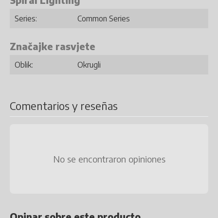
Spiral Lighting
Series:
Common Series
Značajke rasvjete
Oblik:
Okrugli
Comentarios y reseñas
No se encontraron opiniones
Opinar sobre este producto