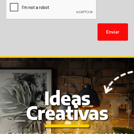
Enviar
Ideas
Creativas