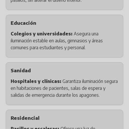
pasillos, sin alterar el diseño interior.
Educación
Colegios y universidades:
Asegura una
iluminación estable en aulas, gimnasios y áreas
comunes para estudiantes y personal.
Sanidad
Hospitales y clínicas:
Garantiza iluminación segura
en habitaciones de pacientes, salas de espera y
salidas de emergencia durante los apagones.
Residencial
Pasillos y escaleras:
Ofrece una luz de