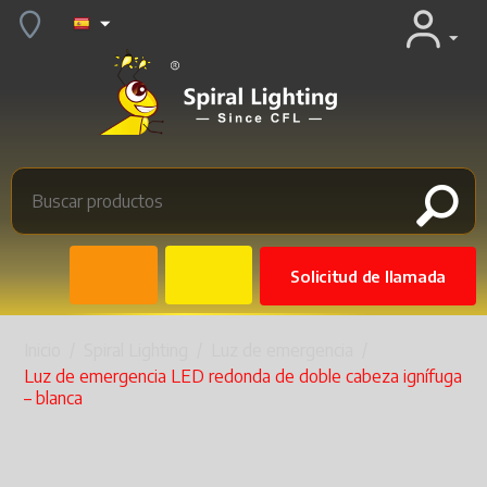
Solicitud de llamada
Inicio
/
Spiral Lighting
/
Luz de emergencia
/
Luz de emergencia LED redonda de doble cabeza ignífuga
– blanca