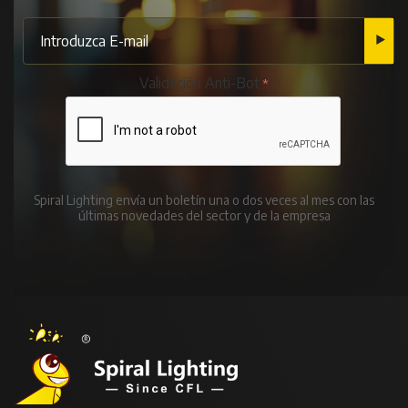
Validación Anti-Bot
Spiral Lighting envía un boletín una o dos veces al mes con las
últimas novedades del sector y de la empresa