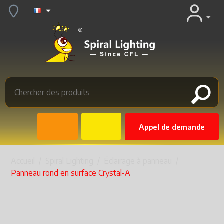
Appel de demande
Accueil
/
Spiral Lighting
/
Éclairage à panneau
/
Panneau rond en surface Crystal-A