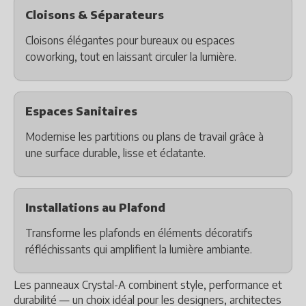
Cloisons & Séparateurs
Cloisons élégantes pour bureaux ou espaces
coworking, tout en laissant circuler la lumière.
Espaces Sanitaires
Modernise les partitions ou plans de travail grâce à
une surface durable, lisse et éclatante.
Installations au Plafond
Transforme les plafonds en éléments décoratifs
réfléchissants qui amplifient la lumière ambiante.
Les panneaux Crystal-A combinent style, performance et
durabilité — un choix idéal pour les designers, architectes