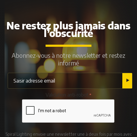
Ne restez plus jamais dans
l’obscurité
Abonnez-vous à notre newsletter et restez
informé
Validation anti-robot
Spiral Lighting envoie une newsletter une à deux fois par mois avec