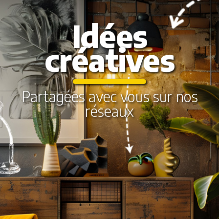
Idées
créatives
Partagées avec vous sur nos
réseaux