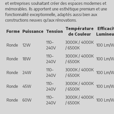
et entreprises souhaitant créer des espaces modernes et
mémorables. Ils apportent une esthétique premium et une
fonctionnalité exceptionnelle, adaptés aussi bien aux
constructions neuves qu'aux rénovations.
Température
Efficaci
Forme
Puissance
Tension
de Couleur
Lumineu
110–
3000K / 4000K
Ronde
12W
100 Lm/
240V
/ 6500K
110–
3000K / 4000K
Ronde
18W
100 Lm/
240V
/ 6500K
110–
3000K / 4000K
Ronde
24W
100 Lm/
240V
/ 6500K
110–
3000K / 4000K
Ronde
45W
100 Lm/
240V
/ 6500K
110–
3000K / 4000K
Ronde
60W
100 Lm/
240V
/ 6500K