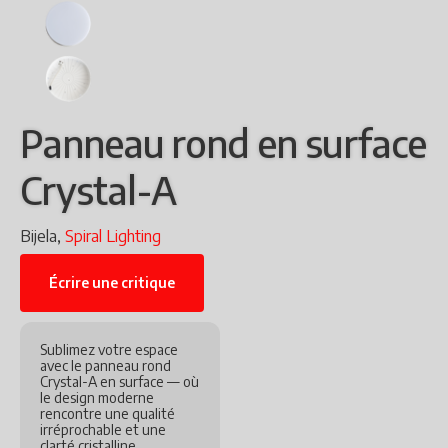
Panneau rond en surface
Crystal-A
Bijela,
Spiral Lighting
Écrire une critique
Sublimez votre espace
avec le panneau rond
Crystal-A en surface — où
le design moderne
rencontre une qualité
irréprochable et une
clarté cristalline