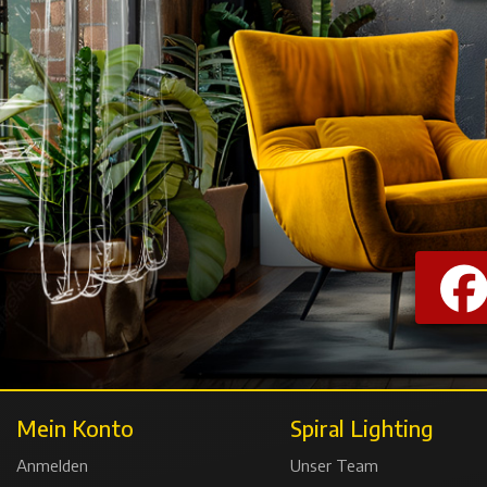
Mein Konto
Spiral Lighting
Anmelden
Unser Team