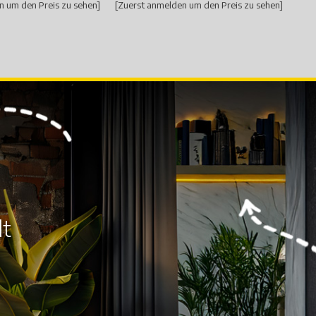
n um den Preis zu sehen]
[Zuerst anmelden um den Preis zu sehen]
lt