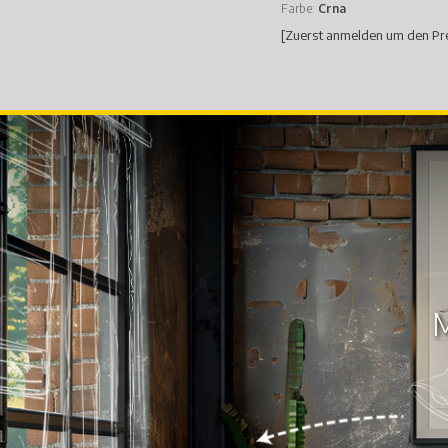
Farbe
Crna
[Zuerst anmelden um den Pre
M