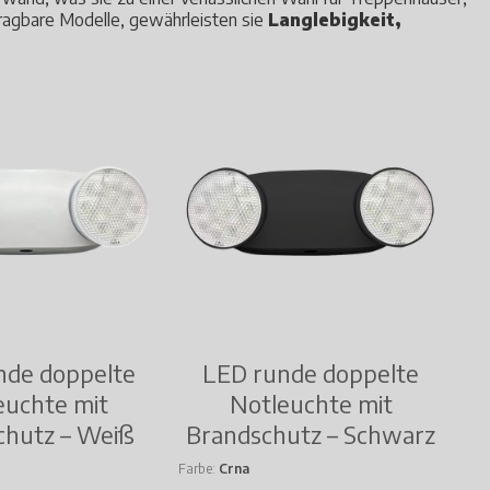
tragbare Modelle, gewährleisten sie
Langlebigkeit,
nde doppelte
LED runde doppelte
euchte mit
Notleuchte mit
chutz – Weiß
Brandschutz – Schwarz
Farbe
Crna