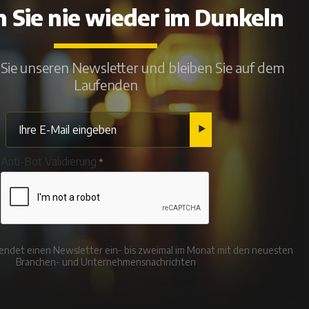
n Sie nie wieder im Dunkeln
Sie unseren Newsletter und bleiben Sie auf dem
Laufenden
Anti-Bot Validierung
rsendet einen Newsletter ein- bis zweimal im Monat mit den neuesten
Branchen- und Unternehmensnachrichten