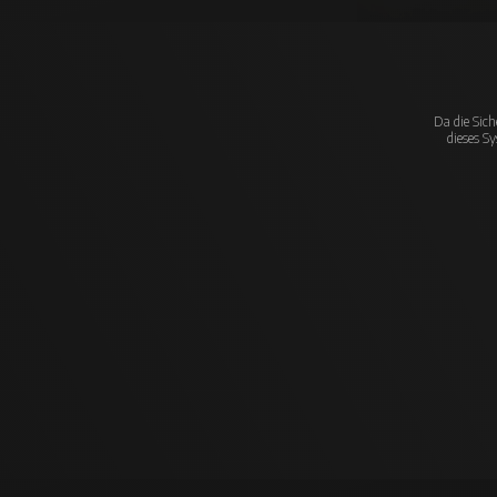
Da die Sich
dieses S