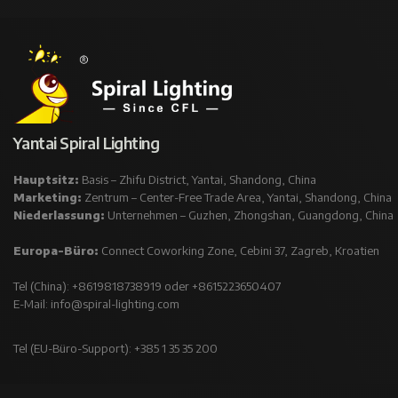
Yantai Spiral Lighting
Hauptsitz:
Basis – Zhifu District, Yantai, Shandong, China
Marketing:
Zentrum – Center-Free Trade Area, Yantai, Shandong, China
Niederlassung:
Unternehmen – Guzhen, Zhongshan, Guangdong, China
Europa-Büro:
Connect Coworking Zone, Cebini 37, Zagreb, Kroatien
Tel (China): +8619818738919 oder +8615223650407
E-Mail:
info@spiral-lighting.com
Tel (EU-Büro-Support): +385 1 35 35 200