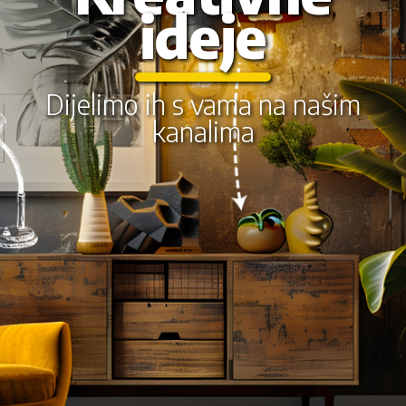
ideje
Dijelimo ih s vama na našim
kanalima