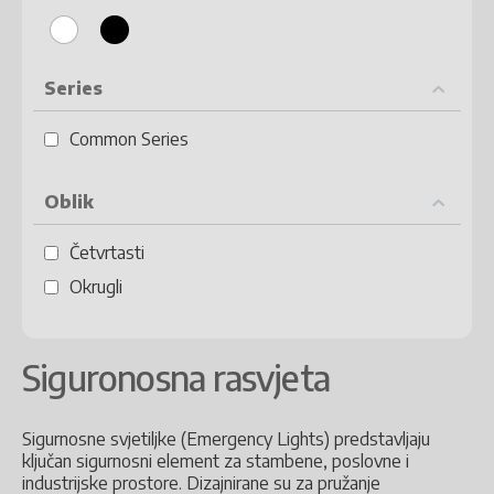
Series
Common Series
Oblik
Četvrtasti
Okrugli
Siguronosna rasvjeta
Sigurnosne svjetiljke (Emergency Lights) predstavljaju
ključan sigurnosni element za stambene, poslovne i
industrijske prostore. Dizajnirane su za pružanje