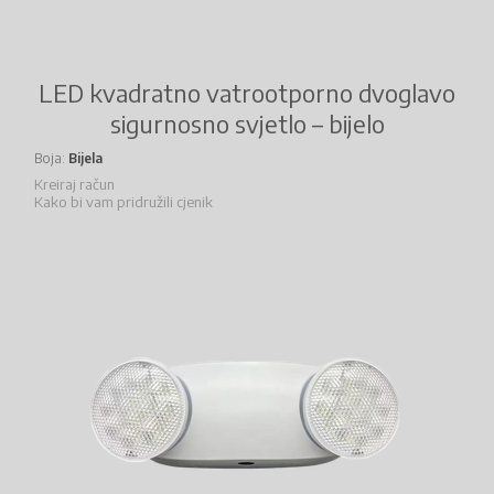
LED kvadratno vatrootporno dvoglavo
sigurnosno svjetlo – bijelo
Boja
Bijela
Kreiraj račun
Kako bi vam pridružili cjenik