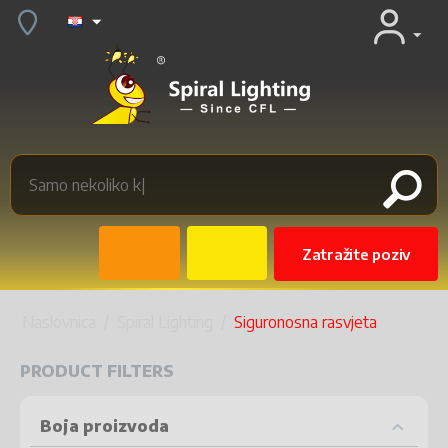
Zatražite poziv
Naslovnica
/
Spiral Lighting
/
Siguronosna rasvjeta
PRODUCT FILTERS
Boja proizvoda