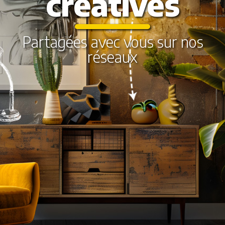
créatives
Partagées avec vous sur nos
réseaux