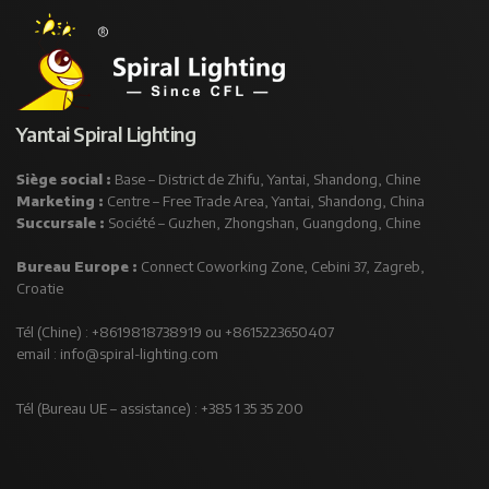
Yantai Spiral Lighting
Siège social :
Base – District de Zhifu, Yantai, Shandong, Chine
Marketing :
Centre – Free Trade Area, Yantai, Shandong, China
Succursale :
Société – Guzhen, Zhongshan, Guangdong, Chine
Bureau Europe :
Connect Coworking Zone, Cebini 37, Zagreb,
Croatie
Tél (Chine) : +8619818738919 ou +8615223650407
email :
info@spiral-lighting.com
Tél (Bureau UE – assistance) : +385 1 35 35 200