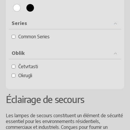
Series
Common Series
Oblik
Četvrtasti
Okrugli
Éclairage de secours
Les lampes de secours constituent un élément de sécurité
essentiel pour les environnements résidentiels,
commerciaux et industriels. Conçues pour fournir un