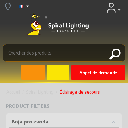
Appel de demande
Accueil
/
Spiral Lighting
/
Éclairage de secours
PRODUCT FILTERS
Boja proizvoda